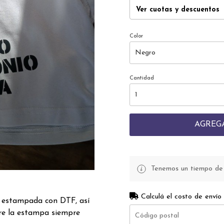
Ver cuotas y descuentos
Color
Cantidad
AGREG
Tenemos un tiempo de p
Calculá el costo de envío
á estampada con DTF, así
re la estampa siempre