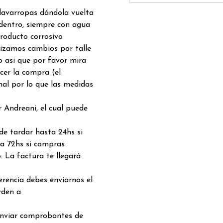
lavarropas dándola vuelta
dentro, siempre con agua
producto corrosivo
alizamos cambios por talle
 asi que por favor mira
acer la compra (el
nal por lo que las medidas
 Andreani, el cual puede
de tardar hasta 24hs si
a 72hs si compras
. La factura te llegará
rencia debes enviarnos el
rden a
enviar comprobantes de