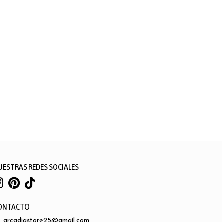
UESTRAS REDES SOCIALES
ONTACTO
arcadiastore25@gmail.com