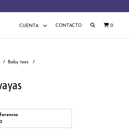
CONTACTO
0
CUENTA
i
Baby tees
vayas
ferencia
0