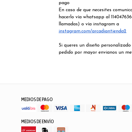
pago
En caso de que necesites comunic
hacerlo vía whatsapp al 114047636
llamadas) o vía instagram a
instagram.com/arcadiantienda2
Si queres un diseño personalizado
pedido por mayor envianos un me
MEDIOS DE PAGO
MEDIOS DE ENVÍO