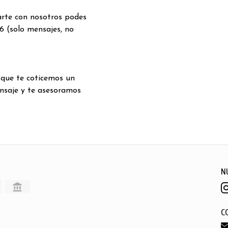
arte con nosotros podes
6 (solo mensajes, no
 que te coticemos un
nsaje y te asesoramos
N
C