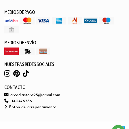
MEDIOS DE PAGO
MEDIOS DE ENVÍO
NUESTRAS REDES SOCIALES
CONTACTO
arcadiastore25@gmail.com
1140476366
Botón de arrepentimiento