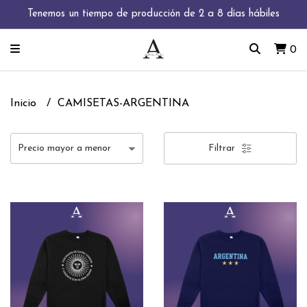
Tenemos un tiempo de producción de 2 a 8 días hábiles
0
Inicio
CAMISETAS-ARGENTINA
Filtrar