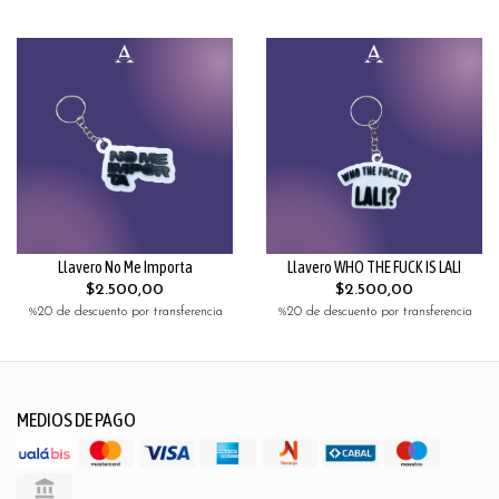
Llavero No Me Importa
Llavero WHO THE FUCK IS LALI
$2.500,00
$2.500,00
%20 de descuento por transferencia
%20 de descuento por transferencia
MEDIOS DE PAGO