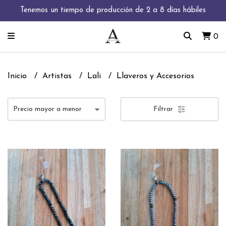
Tenemos un tiempo de producción de 2 a 8 días hábiles
0
Inicio
Artistas
Lali
Llaveros y Accesorios
Filtrar