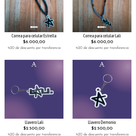
Correa para celular Estrella
Correa para celular Lali
$6.000,00
$6.000,00
%20 de descuento por transferencia
%20 de descuento por transferencia
Llavero Lali
Llavero Demonio
$2.500,00
$2.500,00
%20 de descuento por transferencia
%20 de descuento por transferencia