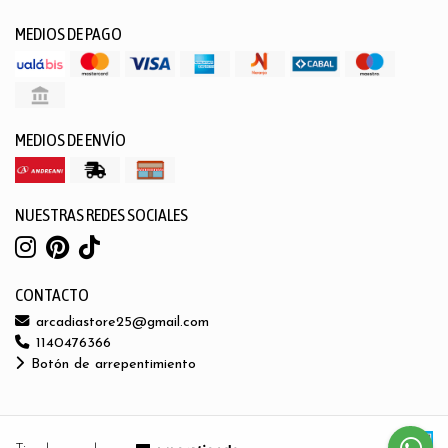
MEDIOS DE PAGO
MEDIOS DE ENVÍO
NUESTRAS REDES SOCIALES
CONTACTO
arcadiastore25@gmail.com
1140476366
Botón de arrepentimiento