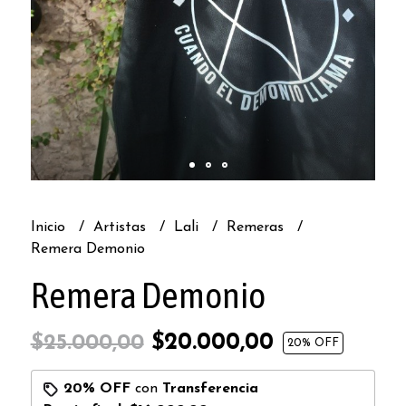
Inicio
Artistas
Lali
Remeras
Remera Demonio
Remera Demonio
$20.000,00
$25.000,00
20
% OFF
20% OFF
con
Transferencia