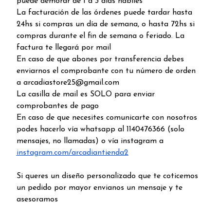
puede demorar de 1 a 3 días hábiles
La facturación de las órdenes puede tardar hasta
24hs si compras un día de semana, o hasta 72hs si
compras durante el fin de semana o feriado. La
factura te llegará por mail
En caso de que abones por transferencia debes
enviarnos el comprobante con tu número de orden
a arcadiastore25@gmail.com
La casilla de mail es SOLO para enviar
comprobantes de pago
En caso de que necesites comunicarte con nosotros
podes hacerlo vía whatsapp al 1140476366 (solo
mensajes, no llamadas) o vía instagram a
instagram.com/arcadiantienda2
Si queres un diseño personalizado que te coticemos
un pedido por mayor envianos un mensaje y te
asesoramos