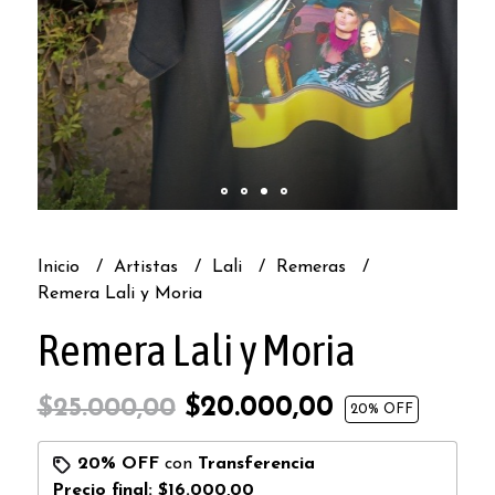
Inicio
Artistas
Lali
Remeras
Remera Lali y Moria
Remera Lali y Moria
$20.000,00
$25.000,00
20
% OFF
20% OFF
con
Transferencia
Precio final:
$16.000,00