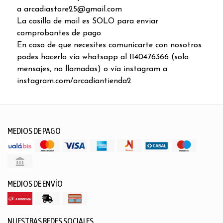
a arcadiastore25@gmail.com
La casilla de mail es SOLO para enviar
comprobantes de pago
En caso de que necesites comunicarte con nosotros
podes hacerlo vía whatsapp al 1140476366 (solo
mensajes, no llamadas) o vía instagram a
instagram.com/arcadiantienda2
MEDIOS DE PAGO
MEDIOS DE ENVÍO
NUESTRAS REDES SOCIALES