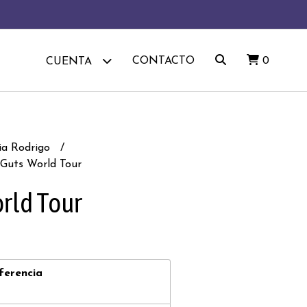
CONTACTO
0
CUENTA
via Rodrigo
 Guts World Tour
orld Tour
ferencia