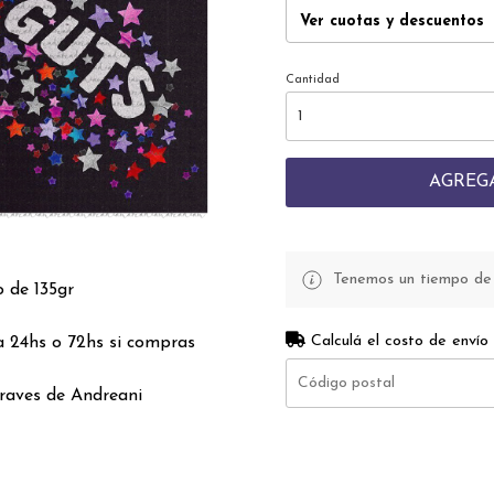
Ver cuotas y descuentos
Cantidad
AGREG
Tenemos un tiempo de p
o de 135gr
Calculá el costo de envío
a 24hs o 72hs si compras
traves de Andreani