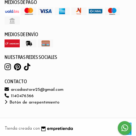
MEDIOS DE PAGO
MEDIOS DE ENVÍO
NUESTRAS REDES SOCIALES
CONTACTO
arcadiastore25@gmail.com
1140476366
Botón de arrepentimiento
Tienda creada con