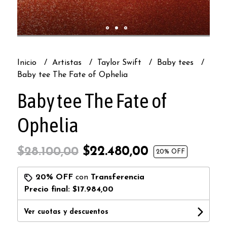
Inicio
Artistas
Taylor Swift
Baby tees
Baby tee The Fate of Ophelia
Baby tee The Fate of
Ophelia
$22.480,00
$28.100,00
20
% OFF
20% OFF
con
Transferencia
Precio final:
$17.984,00
Ver cuotas y descuentos