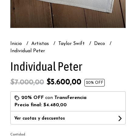
Inicio
Artistas
Taylor Swift
Deco
Individual Peter
Individual Peter
$5.600,00
$7.000,00
20
% OFF
20% OFF
con
Transferencia
Precio final:
$4.480,00
Ver cuotas y descuentos
Cantidad