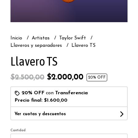
Inicio
Artistas
Taylor Swift
Llaveros y separadores
Llavero TS
Llavero TS
$2.000,00
$2.500,00
20
% OFF
20% OFF
con
Transferencia
Precio final:
$1.600,00
Ver cuotas y descuentos
Cantidad