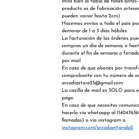
mira bien la tabla de talles antes
producto es de fabricación artesa
pueden variar hasta 2cm)
Hacemos envíos a todo el país por
demorar de 1 a 3 días hábiles
La facturación de las órdenes pue
compras un día de semana, o hast
durante el fin de semana o feriado
por mail
En caso de que abones por transfe
comprobante con tu número de o
arcadiastore25@gmail.com
La casilla de mail es SOLO para 
pago
En caso de que necesites comunic
hacerlo vía whatsapp al 114047636
llamadas) o vía instagram a
instagram.com/arcadiantienda2