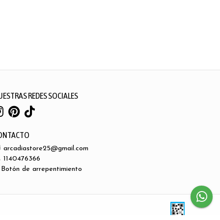
UESTRAS REDES SOCIALES
ONTACTO
arcadiastore25@gmail.com
1140476366
Botón de arrepentimiento