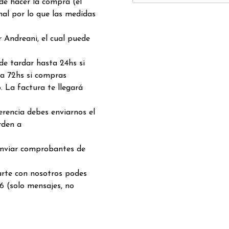
 de hacer la compra (el
nal por lo que las medidas
 Andreani, el cual puede
de tardar hasta 24hs si
a 72hs si compras
. La factura te llegará
rencia debes enviarnos el
rden a
enviar comprobantes de
arte con nosotros podes
6 (solo mensajes, no