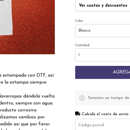
Ver cuotas y descuentos
Color
Cantidad
AGREG
á estampada con DTF, así
re la estampa siempre
lavarropas dándola vuelta
Tenemos un tiempo de p
dentro, siempre con agua
producto corrosivo
Calculá el costo de envío
realizamos cambios por
edido asi que por favor