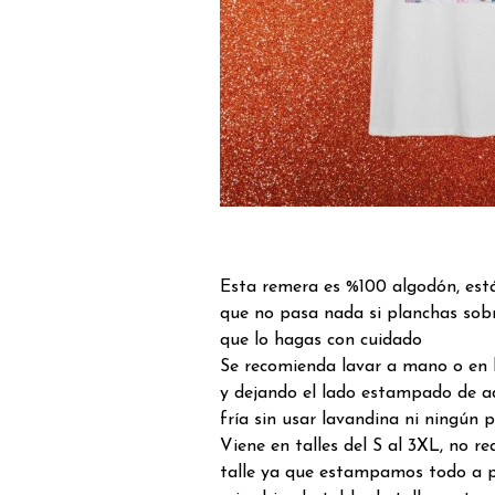
Esta remera es %100 algodón, est
que no pasa nada si planchas sob
que lo hagas con cuidado
Se recomienda lavar a mano o en 
y dejando el lado estampado de a
fría sin usar lavandina ni ningún 
Viene en talles del S al 3XL, no 
talle ya que estampamos todo a p