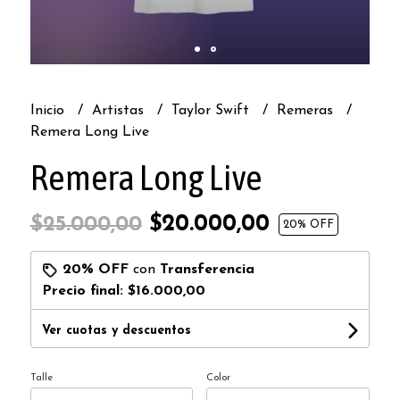
Inicio
Artistas
Taylor Swift
Remeras
Remera Long Live
Remera Long Live
$20.000,00
$25.000,00
20
% OFF
20% OFF
con
Transferencia
Precio final:
$16.000,00
Ver cuotas y descuentos
Talle
Color