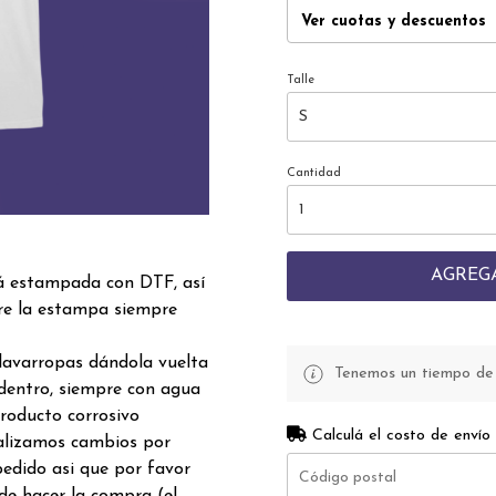
Ver cuotas y descuentos
Talle
Cantidad
AGREG
á estampada con DTF, así
re la estampa siempre
lavarropas dándola vuelta
Tenemos un tiempo de p
dentro, siempre con agua
producto corrosivo
Calculá el costo de envío
realizamos cambios por
edido asi que por favor