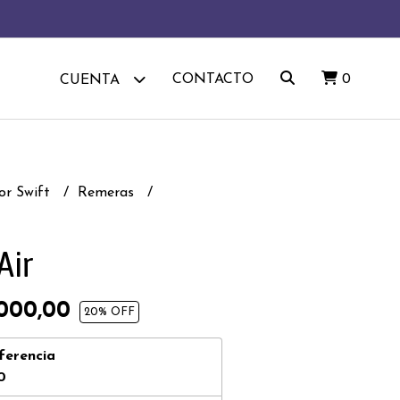
CONTACTO
0
CUENTA
or Swift
Remeras
Air
000,00
20
% OFF
ferencia
0