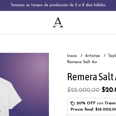
Tenemos un tiempo de producción de 2 a 8 días hábiles
Inicio
Artistas
Tayl
Remera Salt Air
Remera Salt 
$20.
$25.000,00
20% OFF
con
Trans
Precio final:
$16.000,0