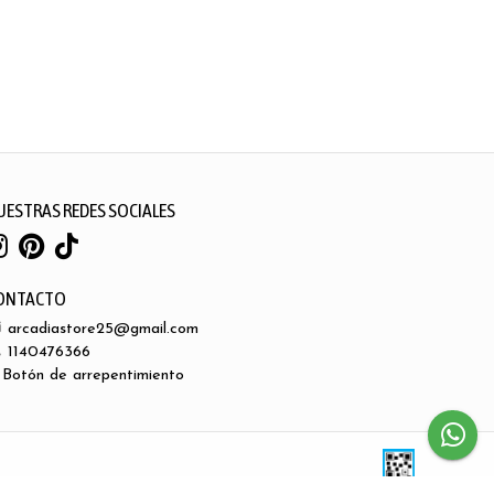
UESTRAS REDES SOCIALES
ONTACTO
arcadiastore25@gmail.com
1140476366
Botón de arrepentimiento