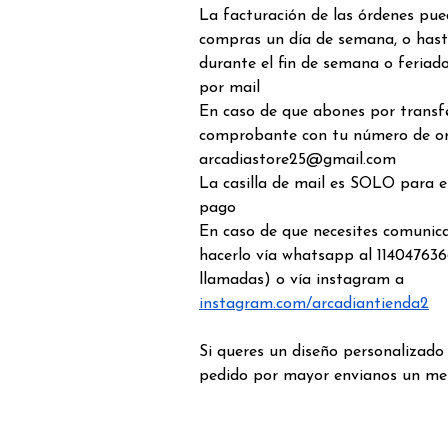
La facturación de las órdenes pue
compras un día de semana, o hast
durante el fin de semana o feriado
por mail
En caso de que abones por transfe
comprobante con tu número de o
arcadiastore25@gmail.com
La casilla de mail es SOLO para 
pago
En caso de que necesites comunic
hacerlo vía whatsapp al 114047636
llamadas) o vía instagram a
instagram.com/arcadiantienda2
Si queres un diseño personalizado
pedido por mayor envianos un me