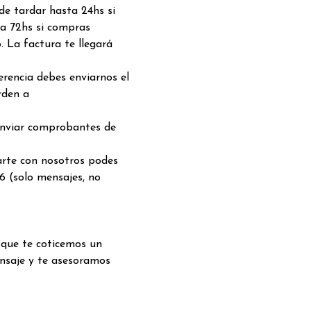
de tardar hasta 24hs si
a 72hs si compras
. La factura te llegará
rencia debes enviarnos el
rden a
enviar comprobantes de
arte con nosotros podes
6 (solo mensajes, no
 que te coticemos un
nsaje y te asesoramos