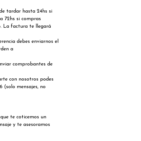
de tardar hasta 24hs si
a 72hs si compras
. La factura te llegará
rencia debes enviarnos el
rden a
enviar comprobantes de
arte con nosotros podes
6 (solo mensajes, no
 que te coticemos un
nsaje y te asesoramos