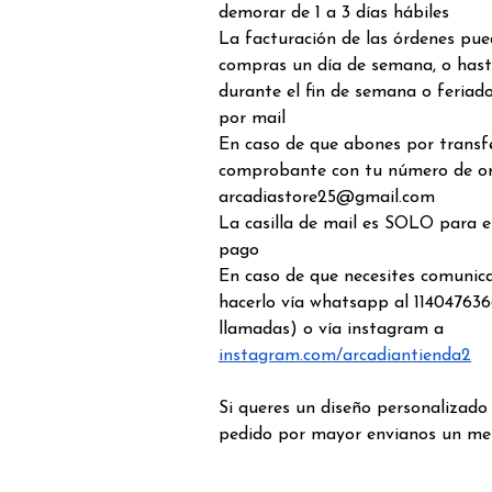
demorar de 1 a 3 días hábiles
La facturación de las órdenes pue
compras un día de semana, o hast
durante el fin de semana o feriado
por mail
En caso de que abones por transfe
comprobante con tu número de o
arcadiastore25@gmail.com
La casilla de mail es SOLO para 
pago
En caso de que necesites comunic
hacerlo vía whatsapp al 114047636
llamadas) o vía instagram a
instagram.com/arcadiantienda2
Si queres un diseño personalizado
pedido por mayor envianos un me