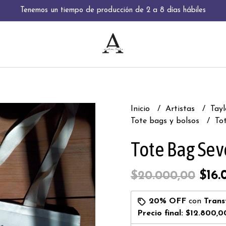
Tenemos un tiempo de producción de 2 a 8 días hábiles
Inicio
Artistas
Tayl
Tote bags y bolsos
To
Tote Bag Se
$16.
$20.000,00
20% OFF
con
Trans
Precio final:
$12.800,0