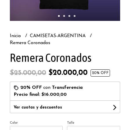
Inicio
CAMISETAS-ARGENTINA
Remera Coronados
Remera Coronados
$20.000,00
$25.000,00
20
% OFF
20% OFF
con
Transferencia
Precio final:
$16.000,00
Ver cuotas y descuentos
Color
Talle