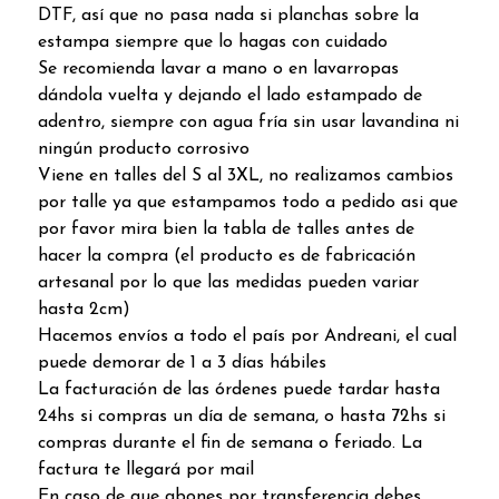
DTF, así que no pasa nada si planchas sobre la
estampa siempre que lo hagas con cuidado
Se recomienda lavar a mano o en lavarropas
dándola vuelta y dejando el lado estampado de
adentro, siempre con agua fría sin usar lavandina ni
ningún producto corrosivo
Viene en talles del S al 3XL, no realizamos cambios
por talle ya que estampamos todo a pedido asi que
por favor mira bien la tabla de talles antes de
hacer la compra (el producto es de fabricación
artesanal por lo que las medidas pueden variar
hasta 2cm)
Hacemos envíos a todo el país por Andreani, el cual
puede demorar de 1 a 3 días hábiles
La facturación de las órdenes puede tardar hasta
24hs si compras un día de semana, o hasta 72hs si
compras durante el fin de semana o feriado. La
factura te llegará por mail
En caso de que abones por transferencia debes