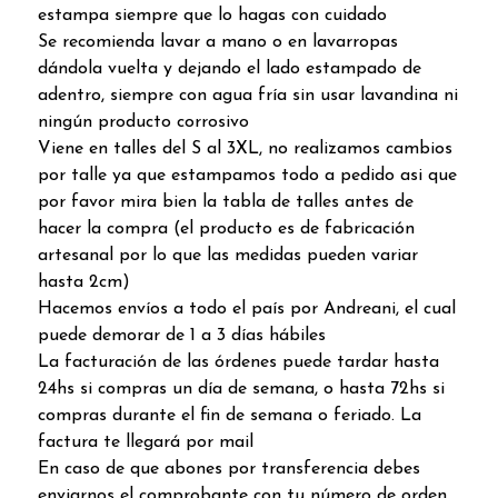
estampa siempre que lo hagas con cuidado
Se recomienda lavar a mano o en lavarropas
dándola vuelta y dejando el lado estampado de
adentro, siempre con agua fría sin usar lavandina ni
ningún producto corrosivo
Viene en talles del S al 3XL, no realizamos cambios
por talle ya que estampamos todo a pedido asi que
por favor mira bien la tabla de talles antes de
hacer la compra (el producto es de fabricación
artesanal por lo que las medidas pueden variar
hasta 2cm)
Hacemos envíos a todo el país por Andreani, el cual
puede demorar de 1 a 3 días hábiles
La facturación de las órdenes puede tardar hasta
24hs si compras un día de semana, o hasta 72hs si
compras durante el fin de semana o feriado. La
factura te llegará por mail
En caso de que abones por transferencia debes
enviarnos el comprobante con tu número de orden