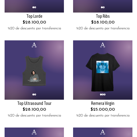
Top Lorde
Top Ribs
$28.100,00
$28.100,00
%20 de descuento por transferencia
%20 de descuento por transferencia
Top Ultrasound Tour
Remera Virgin
$28.100,00
$25.000,00
%20 de descuento por transferencia
%20 de descuento por transferencia