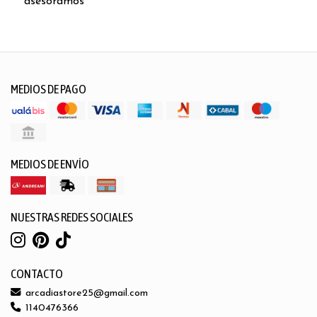
asesoramos
MEDIOS DE PAGO
MEDIOS DE ENVÍO
NUESTRAS REDES SOCIALES
CONTACTO
arcadiastore25@gmail.com
1140476366