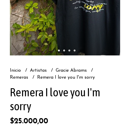
Inicio
Artistas
Gracie Abrams
Remeras
Remera I love you I'm sorry
Remera I love you I'm
sorry
$25.000,00