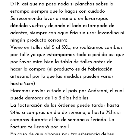
DTF, así que no pasa nada si planchas sobre la
estampa siempre que lo hagas con cuidado
Se recomienda lavar a mano o en lavarropas
dándola vuelta y dejando el lado estampado de
adentro, siempre con agua fría sin usar lavandina ni
ningún producto corrosivo
Viene en talles del S al 3XL, no realizamos cambios
por talle ya que estampamos todo a pedido asi que
por favor mira bien la tabla de talles antes de
hacer la compra (el producto es de fabricación
artesanal por lo que las medidas pueden variar
hasta 2cm)
Hacemos envíos a todo el país por Andreani, el cual
puede demorar de 1 a 3 días hábiles
La facturación de las órdenes puede tardar hasta
24hs si compras un día de semana, o hasta 72hs si
compras durante el fin de semana o feriado. La
factura te llegará por mail
En caso de que abones por transferencia debes