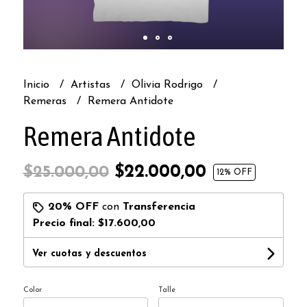
Inicio
Artistas
Olivia Rodrigo
Remeras
Remera Antidote
Remera Antidote
$22.000,00
$25.000,00
12
% OFF
20% OFF
con
Transferencia
Precio final:
$17.600,00
Ver cuotas y descuentos
Color
Talle