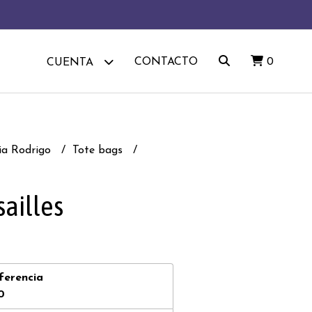
CONTACTO
0
CUENTA
via Rodrigo
Tote bags
sailles
ferencia
0