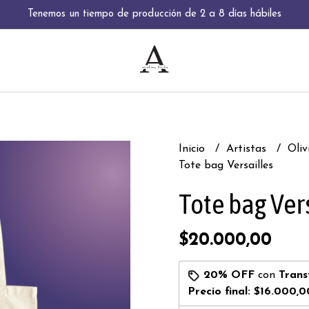
Tenemos un tiempo de producción de 2 a 8 días hábiles
Inicio
Artistas
Oli
Tote bag Versailles
Tote bag Ver
$20.000,00
20% OFF
con
Trans
Precio final:
$16.000,0