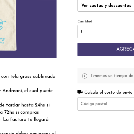
Ver cuotas y descuentos
Cantidad
AGREG
Tenemos un tiempo de p
 con tela gross sublimada
 Andreani, el cual puede
Calculá el costo de envío
de tardar hasta 24hs si
a 72hs si compras
. La factura te llegará