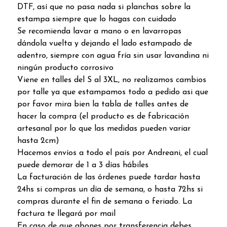
DTF, así que no pasa nada si planchas sobre la
estampa siempre que lo hagas con cuidado
Se recomienda lavar a mano o en lavarropas
dándola vuelta y dejando el lado estampado de
adentro, siempre con agua fría sin usar lavandina ni
ningún producto corrosivo
Viene en talles del S al 3XL, no realizamos cambios
por talle ya que estampamos todo a pedido asi que
por favor mira bien la tabla de talles antes de
hacer la compra (el producto es de fabricación
artesanal por lo que las medidas pueden variar
hasta 2cm)
Hacemos envíos a todo el país por Andreani, el cual
puede demorar de 1 a 3 días hábiles
La facturación de las órdenes puede tardar hasta
24hs si compras un día de semana, o hasta 72hs si
compras durante el fin de semana o feriado. La
factura te llegará por mail
En caso de que abones por transferencia debes